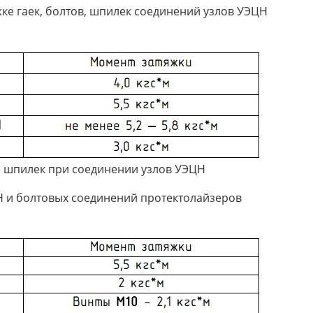
жке гаек, болтов, шпилек соединений узлов УЭЦН
, шпилек при соединении узлов УЭЦН
Н и болтовых соединений протектолайзеров