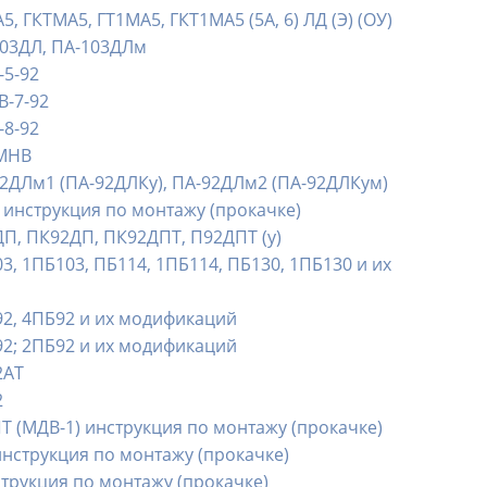
 ГКТМА5, ГТ1МА5, ГКТ1МА5 (5А, 6) ЛД (Э) (ОУ)
103ДЛ, ПА-103ДЛм
-5-92
В-7-92
-8-92
2МНВ
2ДЛм1 (ПА-92ДЛКу), ПА-92ДЛм2 (ПА-92ДЛКум)
 инструкция по монтажу (прокачке)
П, ПК92ДП, ПК92ДПТ, П92ДПТ (у)
, 1ПБ103, ПБ114, 1ПБ114, ПБ130, 1ПБ130 и их
2, 4ПБ92 и их модификаций
2; 2ПБ92 и их модификаций
2АТ
2
 (МДВ-1) инструкция по монтажу (прокачке)
инструкция по монтажу (прокачке)
струкция по монтажу (прокачке)