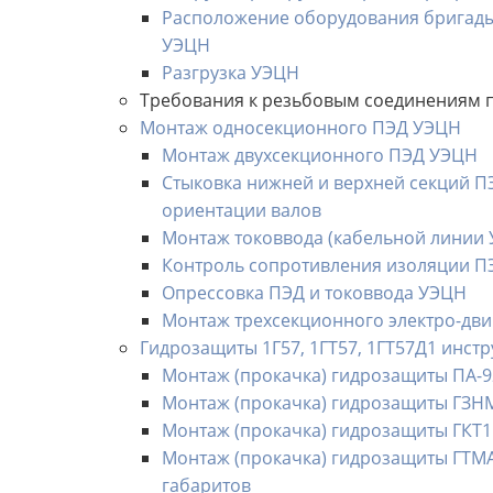
Расположение оборудования бригады 
УЭЦН
Разгрузка УЭЦН
Требования к резьбовым соединениям 
Монтаж односекционного ПЭД УЭЦН
Монтаж двухсекционного ПЭД УЭЦН
Стыковка нижней и верхней секций 
ориентации валов
Монтаж токоввода (кабельной линии
Контроль сопротивления изоляции ПЭ
Опрессовка ПЭД и токоввода УЭЦН
Монтаж трехсекционного электро-дви
Гидрозащиты 1Г57, 1ГТ57, 1ГТ57Д1 инстр
Монтаж (прокачка) гидрозащиты ПА-
Монтаж (прокачка) гидрозащиты ГЗНМ
Монтаж (прокачка) гидрозащиты ГКТ1МА,
Монтаж (прокачка) гидрозащиты ГТМА5,
габаритов