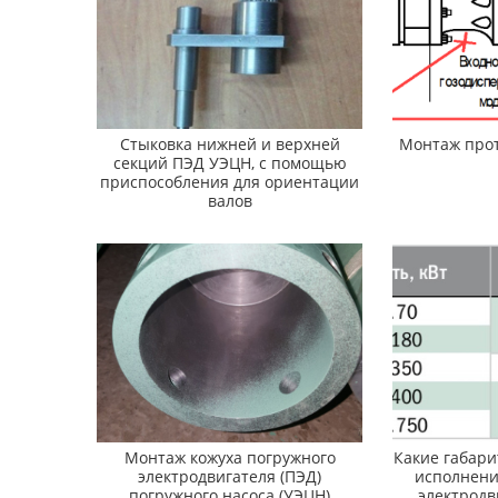
Стыковка нижней и верхней
Монтаж про
секций ПЭД УЭЦН, с помощью
приспособления для ориентации
валов
Монтаж кожуха погружного
Какие габар
электродвигателя (ПЭД)
исполнени
погружного насоса (УЭЦН)
электродв