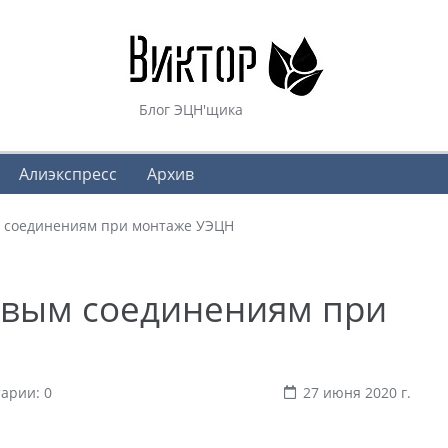
Блог ЭЦН'щика
Алиэкспресс
Архив
м соединениям при монтаже УЭЦН
овым соединениям при
арии: 0
27 июня 2020 г.