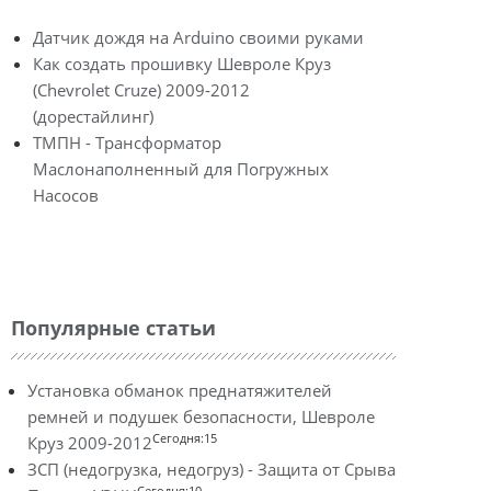
Датчик дождя на Arduino своими руками
Как создать прошивку Шевроле Круз
(Chevrolet Cruze) 2009-2012
(дорестайлинг)
ТМПН - Трансформатор
Маслонаполненный для Погружных
Насосов
Популярные статьи
Установка обманок преднатяжителей
ремней и подушек безопасности, Шевроле
Сегодня:15
Круз 2009-2012
ЗСП (недогрузка, недогруз) - Защита от Срыва
Сегодня:10