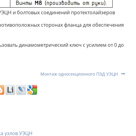
УЭЦН и болтовых соединений протектолайзеров
противоположных сторонах фланца для обеспечения
ьзовать динамометрический ключ с усилием от 0 до
Монтаж односекционного ПЭД УЭЦН
ка узлов УЭЦН