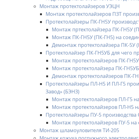
Монтаж протектолайзеров УЭЦН
Монтаж протектолайзеров ПЗТ произ
Протектолайзеры ПК-ГН5У производ
Монтаж пртектолайзера ПК-ГН5У (ПК
Монтаж ПК-ГН5У (ПК-ГН5) на соеди
Демонтаж протектолайзера ПК-5У (
Протектолайзер ПК-ГН5УБ для чего 
Монтаж протектолайзеров ПК-ГН5УБ
Монтаж протектолайзера ПК-ГН5УБ 
Демонтаж протектолайзеров ПК-ГН
Протектолайзеры ПЛ-Н5 И ПЛ-Г5 про
Завод» (БЭНЗ)
Монтаж протектолайзеров ПЛ-Г5 н
Монтаж протектолайзеров ПЛ-Н5 н
Протектолайзеры ПУ-5 производст
Монтаж протектолайзеров ПУ-5 на
Монтаж шламоуловителя ТИ-205
Монтаж кожуха погружного электродвига