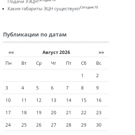
Подачи УЭЦН
Сегодня:10
Какие габариты ЭЦН существуют
Публикации по датам
««
Август 2026
»»
Пн
Вт
Ср
Чт
Пт
Сб
Вс
1
2
3
4
5
6
7
8
9
10
11
12
13
14
15
16
17
18
19
20
21
22
23
24
25
26
27
28
29
30