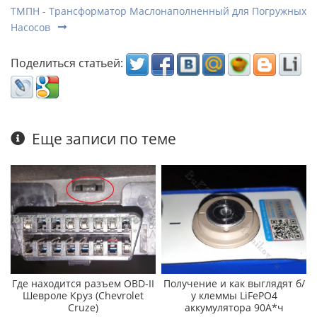
ТМПН - Трансформатор Маслонаполненный для Погружных
Насосов
Поделиться статьей:
Еще записи по теме
Где находится разъем OBD-II
Получение и как выглядят б/
Шевроле Круз (Chevrolet
у клеммы LiFePO4
Cruze)
аккумулятора 90А*ч