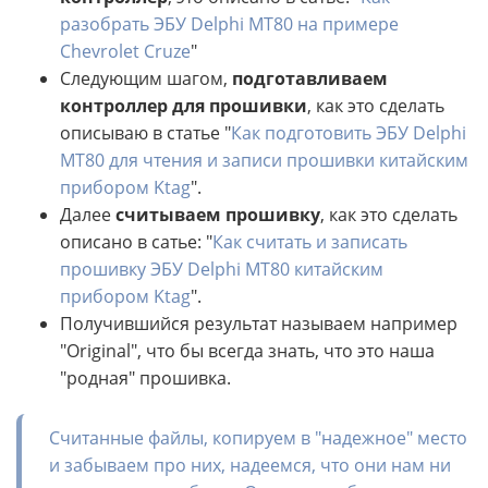
разобрать ЭБУ Delphi MT80 на примере
Chevrolet Cruze
"
Следующим шагом,
подготавливаем
контроллер для прошивки
, как это сделать
описываю в статье "
Как подготовить ЭБУ Delphi
MT80 для чтения и записи прошивки китайским
прибором Ktag
".
Далее
считываем прошивку
, как это сделать
описано в сатье: "
Как считать и записать
прошивку ЭБУ Delphi MT80 китайским
прибором Ktag
".
Получившийся результат называем например
"Original", что бы всегда знать, что это наша
"родная" прошивка.
Считанные файлы, копируем в "надежное" место
и забываем про них, надеемся, что они нам ни