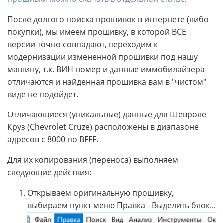
После долгого поиска прошивок в интернете (либо
покупки), мы имеем прошивку, в которой ВСЕ
версии точно совпадают, переходим к
модернизации измененной прошивки под нашу
машину, т.к. ВИН номер и данные иммобилайзера
отличаются и найденная прошивка вам в "чистом"
виде не подойдет.
Отличающиеся (уникальные) данные для Шевроле
Круз (Chevrolet Cruze) расположены в диапазоне
адресов с 8000 по BFFF.
Для их копирования (переноса) выполняем
следующие действия:
Открываем оригинальную прошивку,
выбираем пункт меню Правка - Выделить блок...