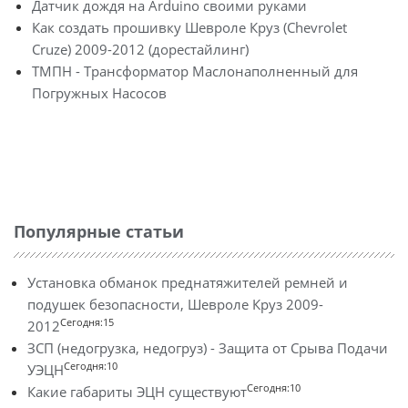
Датчик дождя на Arduino своими руками
Как создать прошивку Шевроле Круз (Chevrolet
Cruze) 2009-2012 (дорестайлинг)
ТМПН - Трансформатор Маслонаполненный для
Погружных Насосов
Популярные статьи
Установка обманок преднатяжителей ремней и
подушек безопасности, Шевроле Круз 2009-
Сегодня:15
2012
ЗСП (недогрузка, недогруз) - Защита от Срыва Подачи
Сегодня:10
УЭЦН
Сегодня:10
Какие габариты ЭЦН существуют