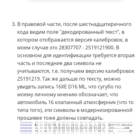
В правовой части, после шестнадцатиричного
кода видим поле "декодированный текст", в
котором отображается версия калибровок, в
моем случае это 28307707 - 2519121900. В
основном для идентификации требуется вторая
часть и последние два символа не
учитываются, т.е. получаем версию калибровок
25191219. Так же дальше по тексту, можно
увидеть запись 16XE D16 ML, что сугубо по
моему личному мнению обозначает, что
автомобиль 16 клапанный атмосферник (что то
типа того), эти символы в модернизированной
прошивке тоже должны совпадать.