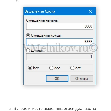
ОК.
В любом месте выделившегося диапазона