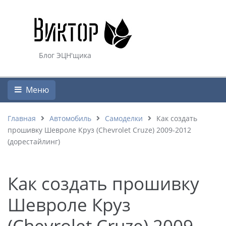
Блог ЭЦН'щика
Меню
Главная
Автомобиль
Самоделки
Как создать
прошивку Шевроле Круз (Chevrolet Cruze) 2009-2012
(дорестайлинг)
Как создать прошивку
Шевроле Круз
(Chevrolet Cruze) 2009-