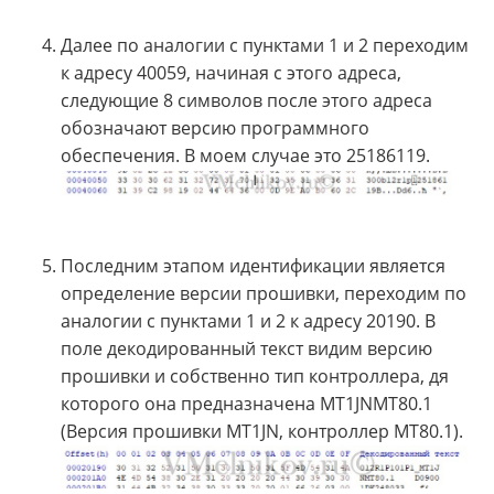
Далее по аналогии с пунктами 1 и 2 переходим
к адресу 40059, начиная с этого адреса,
следующие 8 символов после этого адреса
обозначают версию программного
обеспечения. В моем случае это 25186119.
Последним этапом идентификации является
определение версии прошивки, переходим по
аналогии с пунктами 1 и 2 к адресу 20190. В
поле декодированный текст видим версию
прошивки и собственно тип контроллера, дя
которого она предназначена MT1JNMT80.1
(Версия прошивки MT1JN, контроллер MT80.1).