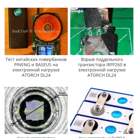
Тест китайских повербанков
Взрыв поддельного
PINENG и BASEUS на
транзистора IRFP260 в
электронной нагрузке
электронной нагрузке
ATORCH DL24
ATORCH DL24