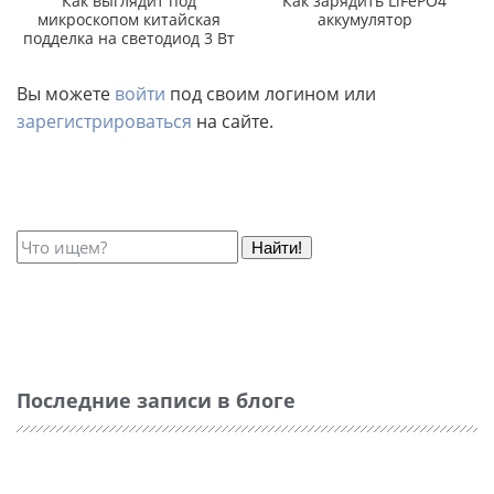
Как выглядит под
Как зарядить LiFePO4
микроскопом китайская
аккумулятор
подделка на светодиод 3 Вт
Вы можете
войти
под своим логином или
зарегистрироваться
на сайте.
Найти!
Последние записи в блоге