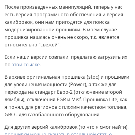
После произведенных манипуляций, теперь у нас
есть версия программного обеспечения и версия
калибровок, они нам пригодятся для поиска
модернизированной прошивки. В моем случае
прошивка нашлась очень не скоро, т.к. является
относительно "свежей".
Если наши версии совпали, предлагаю загрузить их
по
этой ссылке
.
В архиве оригинальная прошивка (stoc) и прошивки
для увеличения мощности (Power), а так же для
перехода на стандарт Евро-2 (отключение второй
лямбды), отключения EGR и Misf. Прошивка Lite, как
я понял, для регионов с плохим качеством топлива,
GBO - для газобалонного оборудования.
Для других версий калибровок (то что я смог найти),
прошивки можно скачать в отдельной статье
.