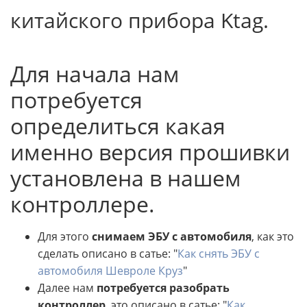
китайского прибора Ktag.
Для начала нам
потребуется
определиться какая
именно версия прошивки
установлена в нашем
контроллере.
Для этого
снимаем ЭБУ с автомобиля
, как это
сделать описано в сатье: "
Как снять ЭБУ с
автомобиля Шевроле Круз
"
Далее нам
потребуется разобрать
контроллер
, это описано в сатье: "
Как