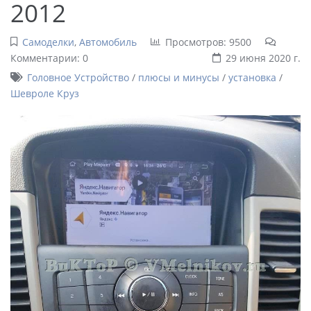
2012
Самоделки
,
Автомобиль
Просмотров: 9500
Комментарии: 0
29 июня 2020 г.
Головное Устройство
/
плюсы и минусы
/
установка
/
Шевроле Круз