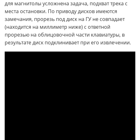
для магнитолы усложнена задача, подхват трека с
места остановки. По приводу дисков имеются
замечания, прорезь под диск на ГУ не совпадает
(находится на миллиметр ниже) с ответной
прорезью на облицовочной части клавиатуры, в
результате диск подклинивает при его извлечении.