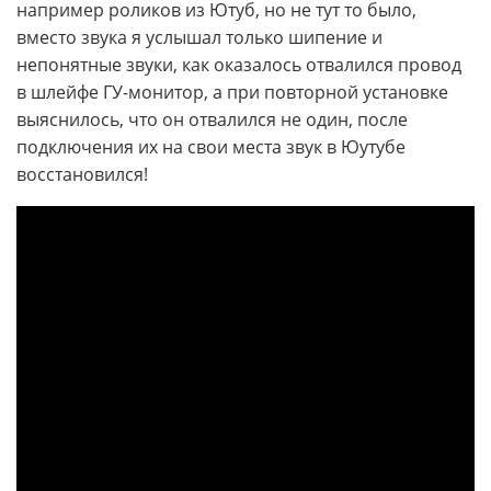
например роликов из Ютуб, но не тут то было,
вместо звука я услышал только шипение и
непонятные звуки, как оказалось отвалился провод
в шлейфе ГУ-монитор, а при повторной установке
выяснилось, что он отвалился не один, после
подключения их на свои места звук в Юутубе
восстановился!