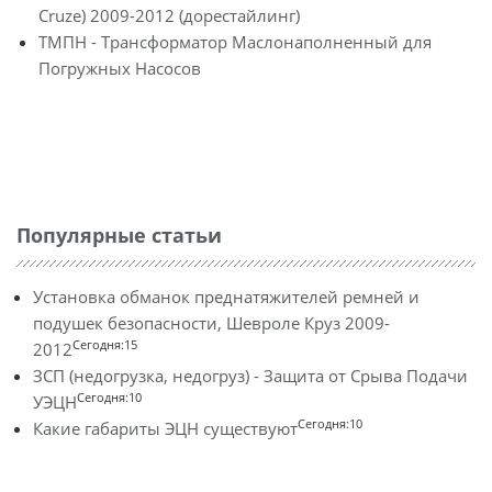
Cruze) 2009-2012 (дорестайлинг)
ТМПН - Трансформатор Маслонаполненный для
Погружных Насосов
Популярные статьи
Установка обманок преднатяжителей ремней и
подушек безопасности, Шевроле Круз 2009-
Сегодня:15
2012
ЗСП (недогрузка, недогруз) - Защита от Срыва Подачи
Сегодня:10
УЭЦН
Сегодня:10
Какие габариты ЭЦН существуют