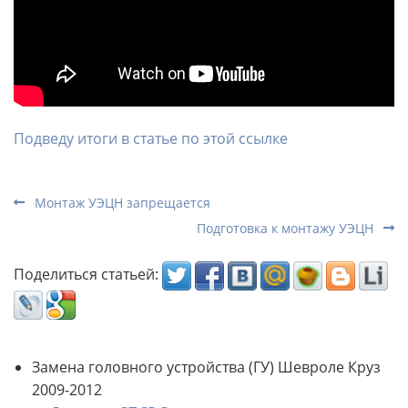
Подведу итоги в статье по этой ссылке
Монтаж УЭЦН запрещается
Подготовка к монтажу УЭЦН
Поделиться статьей:
Замена головного устройства (ГУ) Шевроле Круз
2009-2012