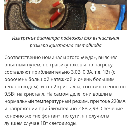
Измерение диаметра подложки для вычисления
размера кристалла светодиода
Соответственно номиналы этого «чуда», выяснял
опытным путем, по графику токов и по нагреву,
составляют приблизительно 3,0В, 0,3А, т.е. 1Вт (с
оооочень большой натяжкой и очень большим
теплоотводом), и это 2 кристалла, соответственно по
0,5Вт на кристалл. На самом деле, они вошли в
нормальный температурный режим, при токе 220мА
и напряжении приблизительно 2,8В-2,9В. Свечение
конечно же «не фонтан», по сути, я получил в
лучшем случае 1Вт светодиоды.