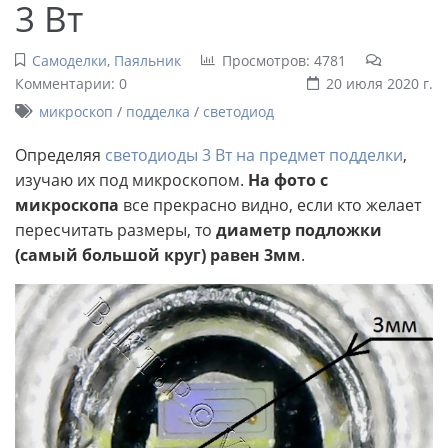
3 Вт
Самоделки
,
Паяльник
Просмотров: 4781
Комментарии: 0
20 июля 2020 г.
микроскоп
/
подделка
/
светодиод
Определяя
светодиоды 3 Вт на предмет подделки
,
изучаю их под микроскопом.
На фото с
микроскопа
все прекрасно видно, если кто желает
пересчитать размеры, то
диаметр подложки
(самый большой круг) равен 3мм
.