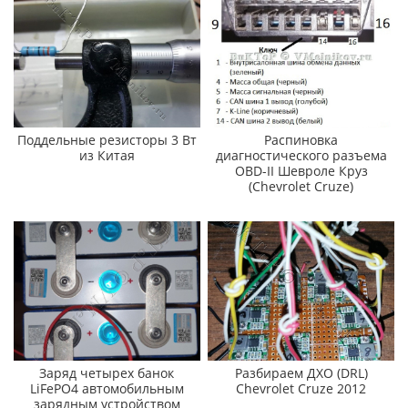
Поддельные резисторы 3 Вт
Распиновка
из Китая
диагностического разъема
OBD-II Шевроле Круз
(Chevrolet Cruze)
Заряд четырех банок
Разбираем ДХО (DRL)
LiFePO4 автомобильным
Chevrolet Cruze 2012
зарядным устройством