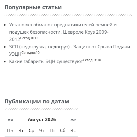
Популярные статьи
Установка обманок преднатяжителей ремней и
подушек безопасности, Шевроле Круз 2009-
Сегодня:15
2012
ЗСП (недогрузка, недогруз) - Защита от Срыва Подачи
Сегодня:10
УЭЦН
Сегодня:10
Какие габариты ЭЦН существуют
Публикации по датам
««
Август 2026
»»
Пн
Вт
Ср
Чт
Пт
Сб
Вс