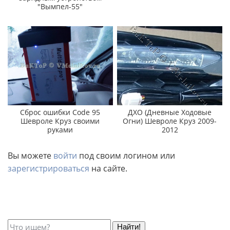
"Вымпел-55"
Сброс ошибки Code 95
ДХО (Дневные Ходовые
Шевроле Круз своими
Огни) Шевроле Круз 2009-
руками
2012
Вы можете
войти
под своим логином или
зарегистрироваться
на сайте.
Найти!