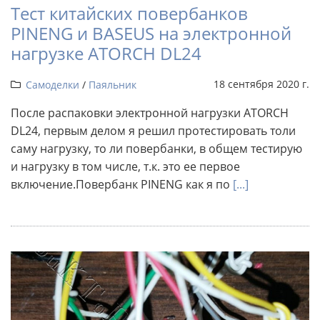
Тест китайских повербанков
PINENG и BASEUS на электронной
нагрузке ATORCH DL24
18 сентября 2020 г.
Самоделки
/
Паяльник
После распаковки электронной нагрузки ATORCH
DL24, первым делом я решил протестировать толи
саму нагрузку, то ли повербанки, в общем тестирую
и нагрузку в том числе, т.к. это ее первое
включение.Повербанк PINENG как я по
[...]