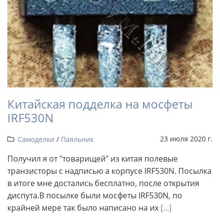
Китайская подделка на мосфеты
IRF530N
23 июля 2020 г.
Самоделки
/
Паяльник
Получил я от "товарищей" из китая полевые
транзисторы с надписью а корпусе IRF530N. Посылка
в итоге мне достались бесплатно, после открытия
диспута.В посылке были мосфеты IRF530N, по
крайней мере так было написано на их
[...]