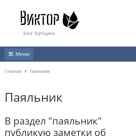
Блог ЭЦН'щика
Меню
Главная
Паяльник
Паяльник
В раздел "паяльник"
публикую заметки об