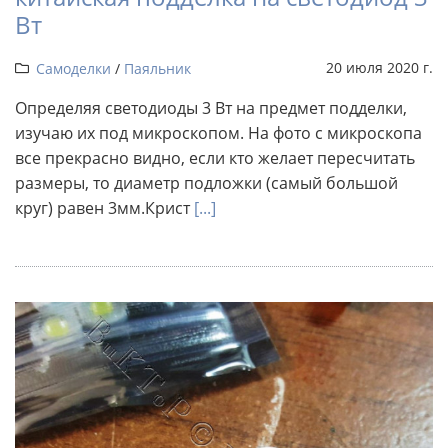
Вт
20 июля 2020 г.
Самоделки
/
Паяльник
Определяя светодиоды 3 Вт на предмет подделки,
изучаю их под микроскопом. На фото с микроскопа
все прекрасно видно, если кто желает пересчитать
размеры, то диаметр подложки (самый большой
круг) равен 3мм.Крист
[...]