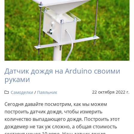
Датчик дождя на Arduino своими
руками
22 октября 2022 г.
Самоделки
/
Паяльник
Сегодня давайте посмотрим, как мы можем
построить датчик дождя, чтобы измерить
количество выпадающего дождя. Построить этот
дождемер не так уж сложно, а общая стоимость