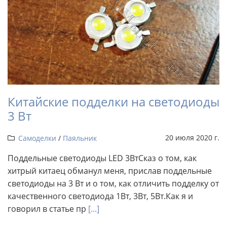
Китайские подделки на светодиоды
3 Вт
20 июля 2020 г.
Самоделки
/
Паяльник
Поддельные светодиоды LED 3ВтСказ о том, как
хитрый китаец обманул меня, прислав поддельные
светодиоды на 3 Вт и о том, как отличить подделку от
качественного светодиода 1Вт, 3Вт, 5Вт.Как я и
говорил в статье пр
[...]