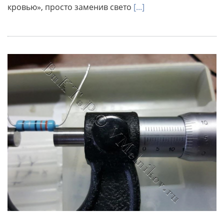
кровью», просто заменив свето
[...]