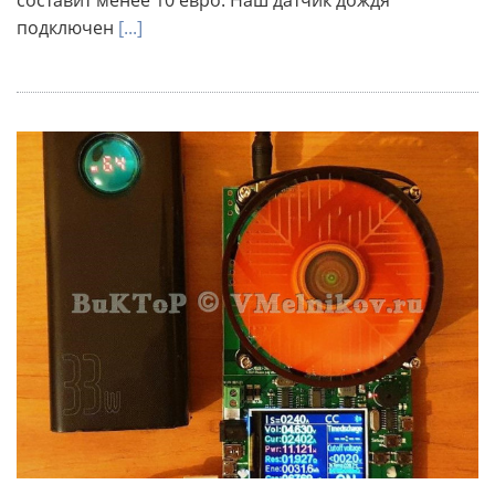
составит менее 10 евро. Наш датчик дождя
подключен
[...]