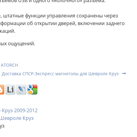
ъемов USB и одного «яблочного» разъема.
, штатные функции управления сохранены через
формации об открытии дверей, включении заднего
каций.
тных ощущений.
т ATORCH
Доставка СПСР-Экспресс магнитолы для Шевроле Круз
 Круз 2009-2012
 Шевроле Круз
уз