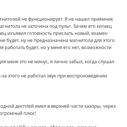
магнитолой не функционирует. Я не нашел приёмник
агнитола не заточена под пульт. Зачем его китаец
вец изъявил готовность прислать новый, взамен
 не будет, ну не предназначена магнитола для этого
е работать будет, но у меня его нет, возможности
ля меня это не минус, я лично забыл, когда слушал
-за этого не работал звук при воспроизведении
Родной дисплей имел в верхней части зазоры, через
 огромный плюс!