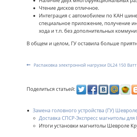
Наличие двух многофункциональных раз
Чтение дисков отличное.
Интеграция с автомобилем по КАН шине
специальное приложение, получение ин
хода и т.п. без дополнительных коммуни
В общем и целом, ГУ оставила больше прия
Распаковка электронной нагрузки DL24 150 Ват
Поделиться статьей:
Замена головного устройства (ГУ) Шевроле
Доставка СПСР-Экспресс магнитолы для
Итоги установки магнитолы Шевроле Кр