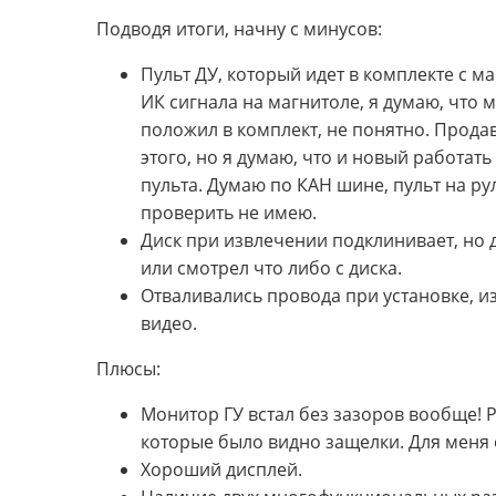
Подводя итоги, начну с минусов:
Пульт ДУ, который идет в комплекте с 
ИК сигнала на магнитоле, я думаю, что м
положил в комплект, не понятно. Прода
этого, но я думаю, что и новый работать
пульта. Думаю по КАН шине, пульт на рул
проверить не имею.
Диск при извлечении подклинивает, но д
или смотрел что либо с диска.
Отваливались провода при установке, из
видео.
Плюсы:
Монитор ГУ встал без зазоров вообще! 
которые было видно защелки. Для меня
Хороший дисплей.