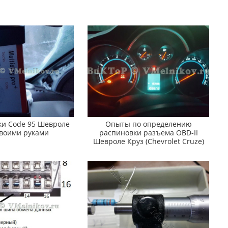
ки Code 95 Шевроле
Опыты по определению
своими руками
распиновки разъема OBD-II
Шевроле Круз (Chevrolet Cruze)