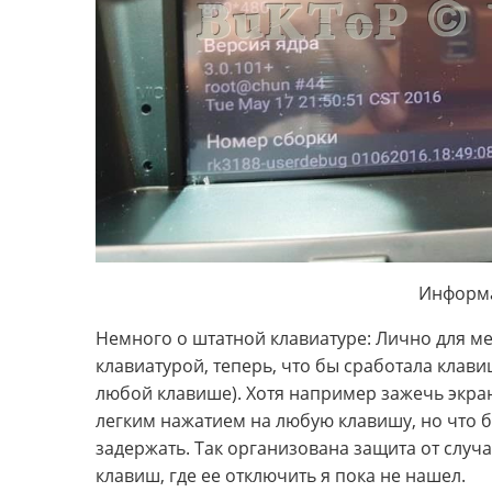
Информа
Немного о штатной клавиатуре: Лично для м
клавиатурой, теперь, что бы сработала клави
любой клавише). Хотя например зажечь экран
легким нажатием на любую клавишу, но что 
задержать. Так организована защита от случ
клавиш, где ее отключить я пока не нашел.