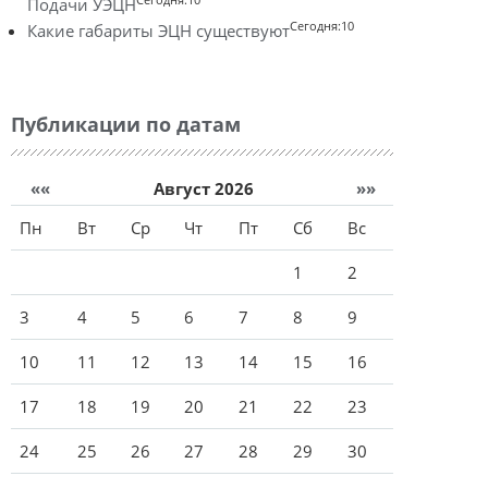
Подачи УЭЦН
Сегодня:10
Какие габариты ЭЦН существуют
Публикации по датам
««
Август 2026
»»
Пн
Вт
Ср
Чт
Пт
Сб
Вс
1
2
3
4
5
6
7
8
9
10
11
12
13
14
15
16
17
18
19
20
21
22
23
24
25
26
27
28
29
30