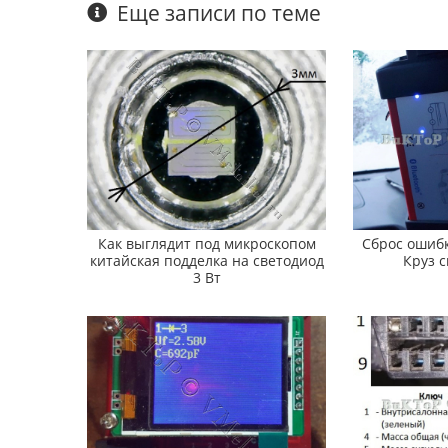
Еще записи по теме
Как выглядит под микроскопом
Сброс ошиб
китайская подделка на светодиод
Круз 
3 Вт