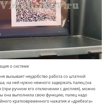
ция о системе
еня вызывает неудобство работа со штатной
ша, на ней нужно немного задержать палец (на
 (при ручном его отключении с дисплея), можно
бы она выполнила свою функцию, палец надо
айного кратковременного нажатия и «дребезга»