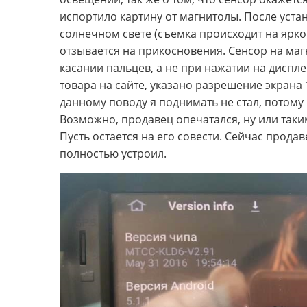
испортило картину от магнитолы. После уста
солнечном свете (съемка происходит на ярком
отзывается на прикосновения. Сенсор на магн
касании пальцев, а не при нажатии на дисплей
товара на сайте, указано разрешение экрана 
данному поводу я поднимать не стал, потому 
Возможно, продавец опечатался, ну или так
Пусть остается на его совести. Сейчас прод
полностью устроил.