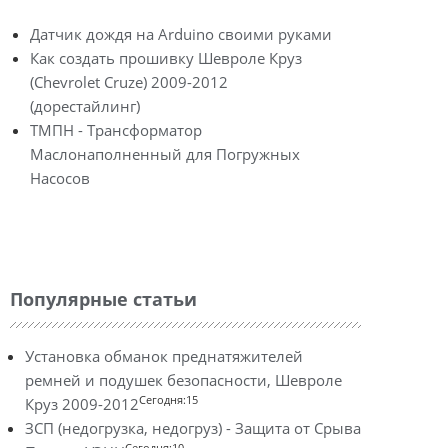
Датчик дождя на Arduino своими руками
Как создать прошивку Шевроле Круз
(Chevrolet Cruze) 2009-2012
(дорестайлинг)
ТМПН - Трансформатор
Маслонаполненный для Погружных
Насосов
Популярные статьи
Установка обманок преднатяжителей
ремней и подушек безопасности, Шевроле
Сегодня:15
Круз 2009-2012
ЗСП (недогрузка, недогруз) - Защита от Срыва
Сегодня:10