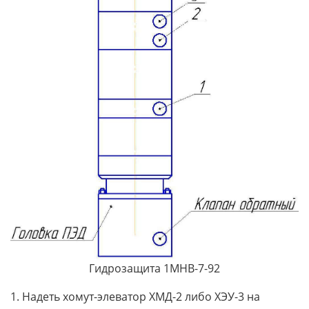
Гидрозащита 1МНВ-7-92
1. Надеть хомут-элеватор ХМД-2 либо ХЭУ-3 на