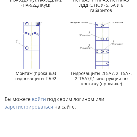
(ПА-92ДЛКум)
ЛДД (Э) (ОУ) 5, 5А и 6
габаритов
Монтаж (прокачка)
Гидрозащиты 2Г5А7, 2ГТ5А7,
гидрозащиты ПБ92
2ГТ5А7Д1 инструкция по
монтажу (прокачке)
Вы можете
войти
под своим логином или
зарегистрироваться
на сайте.