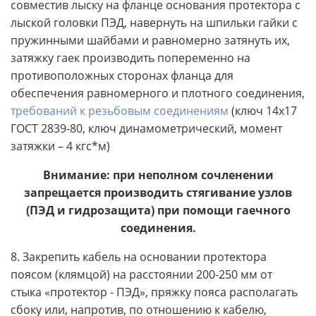
совместив лыску на фланце основания протектора с
лыской головки ПЭД, навернуть на шпильки гайки с
пружинными шайбами и равномерно затянуть их,
затяжку гаек производить попеременно на
противоположных сторонах фланца для
обеспечения равномерного и плотного соединения,
требований к резьбовым соединениям
(ключ 14х17
ГОСТ 2839-80, ключ динамометрический, момент
затяжки – 4 кгс*м)
Внимание: при неполном сочленении
запрещается производить стягивание узлов
(ПЭД и гидрозащита) при помощи гаечного
соединения.
8. Закрепить кабель на основании протектора
поясом (клямцой) на расстоянии 200-250 мм от
стыка «протектор - ПЭД», пряжку пояса располагать
сбоку или, напротив, по отношению к кабелю,