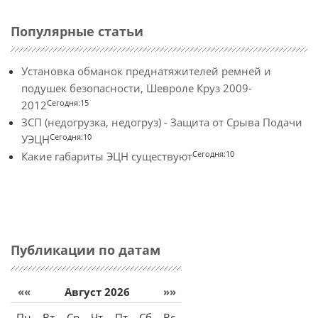
Популярные статьи
Установка обманок преднатяжителей ремней и
подушек безопасности, Шевроле Круз 2009-
Сегодня:15
2012
ЗСП (недогрузка, недогруз) - Защита от Срыва Подачи
Сегодня:10
УЭЦН
Сегодня:10
Какие габариты ЭЦН существуют
Публикации по датам
««
Август 2026
»»
Пн
Вт
Ср
Чт
Пт
Сб
Вс