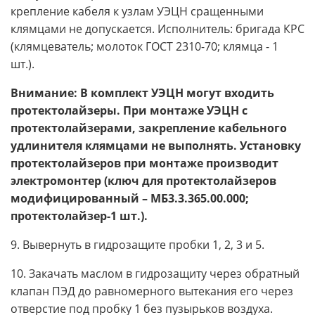
крепление кабеля к узлам УЭЦН сращенными
клямцами не допускается. Исполнитель: бригада КРС
(клямцеватель; молоток ГОСТ 2310-70; клямца - 1
шт.).
Внимание: В комплект УЭЦН могут входить
протектолайзеры. При монтаже УЭЦН с
протектолайзерами, закрепление кабельного
удлинителя клямцами не выполнять. Установку
протектолайзеров при монтаже производит
электромонтер (ключ для протектолайзеров
модифицированный – МБ3.3.365.00.000;
протектолайзер-1 шт.).
9. Вывернуть в гидрозащите пробки 1, 2, 3 и 5.
10. Закачать маслом в гидрозащиту через обратный
клапан ПЭД до равномерного вытекания его через
отверстие под пробку 1 без пузырьков воздуха.