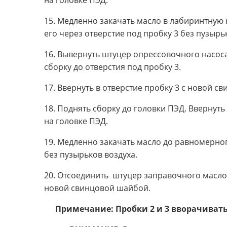
на головке ПЭД.
15. Медленно закачать масло в лабиринтную
его через отверстие под пробку 3 без пузырь
16. Вывернуть штуцер опрессовочного насоса
сборку до отверстия под пробку 3.
17. Ввернуть в отверстие пробку 3 с новой с
18. Поднять сборку до головки ПЭД. Ввернут
на головке ПЭД.
19. Медленно закачать масло до равномерног
без пузырьков воздуха.
20. Отсоединить штуцер заправочного масло
новой свинцовой шайбой.
Примечание: Пробки 2 и 3 вворачиват