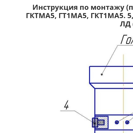
Инструкция по монтажу (
ГКТМА5, ГТ1МА5, ГКТ1МА5. 5
ЛД 