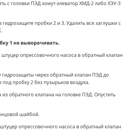
ять с головки ПЭД хомут-элеватор ХМД-2 либо ХЭУ-3
 гидрозащите пробки 2 и 3. Удалить все заглушки с
.
бку 1 не выворачивать.
ть штуцер опрессовочного насоса в обратный клапан
у гидрозащиты через обратный клапан ПЭД до
 под пробку 2 без пузырьков воздуха.
 из обратного клапана на головке ПЭД. Опустить
винцовой шайбой.
ь штуцер опрессовочного насоса в обратный клапан