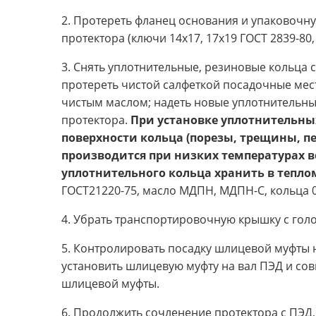
2. Протереть фланец основания и упаковочн
протектора (ключи 14х17, 17х19 ГОСТ 2839-80
3. Снять уплотнительные, резиновые кольца 
протереть чистой салфеткой посадочные мес
чистым маслом; надеть новые уплотнительны
протектора.
При установке уплотнительных
поверхности кольца (порезы, трещины, пе
производится при низких температурах в
уплотнительного кольца хранить в тепло
ГОСТ21220-75, масло МДПН, МДПН-С, кольца 052
4. Убрать транспортировочную крышку с гол
5. Контролировать посадку шлицевой муфты н
установить шлицевую муфту на вал ПЭД и со
шлицевой муфты.
6. Продолжить сочленение протектора с ПЭД