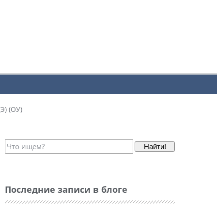
Э) (ОУ)
Найти!
Последние записи в блоге