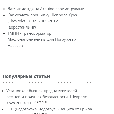
Датчик дождя на Arduino своими руками
Как создать прошивку Шевроле Круз
(Chevrolet Cruze) 2009-2012
(дорестайлинг)
ТМПН - Трансформатор
Маслонаполненный для Погружных
Насосов
Популярные статьи
Установка обманок преднатяжителей
ремней и подушек безопасности, Шевроле
Сегодня:15
Круз 2009-2012
ЗСП (недогрузка, недогруз) - Защита от Срыва
Сегодня:10