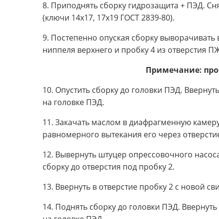
8. Приподнять сборку гидрозащита + ПЭД. Сн
(ключи 14х17, 17х19 ГОСТ 2839-80).
9. Постепенно опуская сборку выворачивать в
ниппеля верхнего и пробку 4 из отверстия ПЖ
Примечание: про
10. Опустить сборку до головки ПЭД. Вверну
на головке ПЭД.
11. Закачать маслом в диафрагменную камер
равномерного вытекания его через отверстие
12. Вывернуть штуцер опрессовочного насоса
сборку до отверстия под пробку 2.
13. Ввернуть в отверстие пробку 2 с новой с
14. Поднять сборку до головки ПЭД. Ввернут