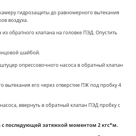
 камеру гидрозащиты до равномерного вытекания
ков воздуха.
 из обратного клапана на головке ПЭД. Опустить
винцовой шайбой.
ь штуцер опрессовочного насоса в обратный клапан
о вытекания его через отверстие ПЖ под пробку 4
насоса, ввернуть в обратный клапан ПЭД пробку с
ь с последующей затяжкой моментом 2 кгс*м.