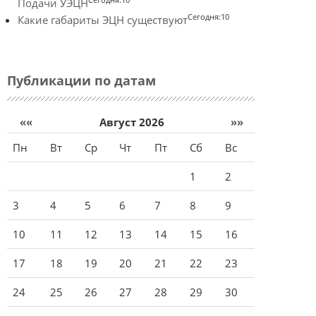
Подачи УЭЦН
Сегодня:10
Какие габариты ЭЦН существуют
Публикации по датам
««
Август 2026
»»
Пн
Вт
Ср
Чт
Пт
Сб
Вс
1
2
3
4
5
6
7
8
9
10
11
12
13
14
15
16
17
18
19
20
21
22
23
24
25
26
27
28
29
30