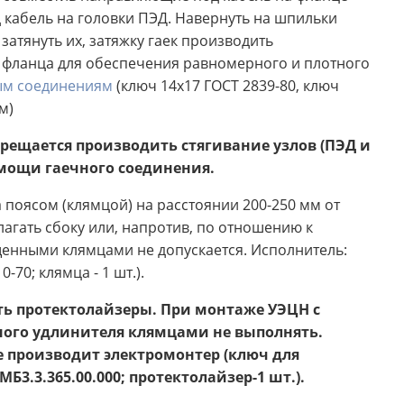
кабель на головки ПЭД. Навернуть на шпильки
атянуть их, затяжку гаек производить
фланца для обеспечения равномерного и плотного
ым соединениям
(ключ 14х17 ГОСТ 2839-80, ключ
м)
рещается производить стягивание узлов (ПЭД и
мощи гаечного соединения.
 поясом (клямцой) на расстоянии 200-250 мм от
лагать сбоку или, напротив, по отношению к
щенными клямцами не допускается. Исполнитель:
70; клямца - 1 шт.).
ть протектолайзеры. При монтаже УЭЦН с
ного удлинителя клямцами не выполнять.
 производит электромонтер (ключ для
.3.365.00.000; протектолайзер-1 шт.).