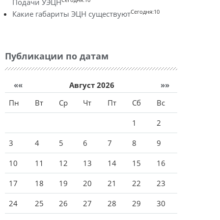
Подачи УЭЦН
Сегодня:10
Какие габариты ЭЦН существуют
Публикации по датам
««
Август 2026
»»
Пн
Вт
Ср
Чт
Пт
Сб
Вс
1
2
3
4
5
6
7
8
9
10
11
12
13
14
15
16
17
18
19
20
21
22
23
24
25
26
27
28
29
30