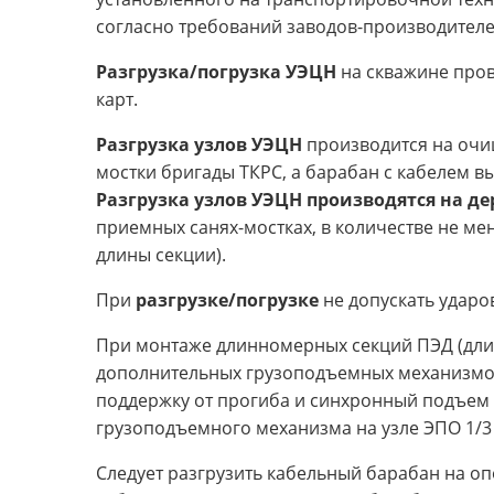
согласно требований заводов-производител
Разгрузка/погрузка УЭЦН
на скважине пров
карт.
Разгрузка узлов УЭЦН
производится на очи
мостки бригады ТКРС, а барабан с кабелем в
Разгрузка узлов УЭЦН производятся на д
приемных санях-мостках, в количестве не ме
длины секции).
При
разгрузке/погрузке
не допускать удар
При монтаже длинномерных секций ПЭД (дли
дополнительных грузоподъемных механизмов 
поддержку от прогиба и синхронный подъем 
грузоподъемного механизма на узле ЭПО 1/3
Следует разгрузить кабельный барабан на о