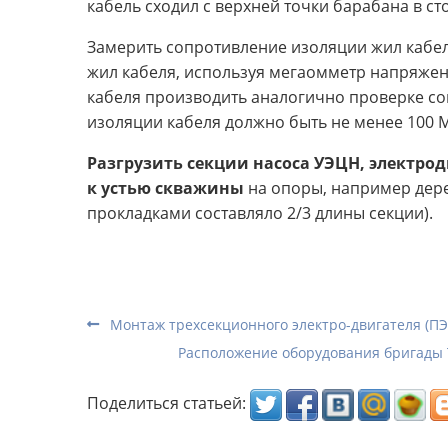
кабель сходил с верхней точки барабана в сто
Замерить сопротивление изоляции жил кабе
жил кабеля, используя мегаомметр напряжен
кабеля производить аналогично проверке с
изоляции кабеля должно быть не менее 10
Разгрузить секции насоса УЭЦН, электро
к устью скважины
на опоры, например дере
прокладками составляло 2/3 длины секции).
Монтаж трехсекционного электро-двигателя (П
Расположение оборудования бригады 
Поделиться статьей: