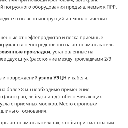
ей погружного оборудования предъявляемых к ПРР.
одится согласно инструкций и технологических
щенные от нефтепродуктов и песка приемные
ыгружается непосредственно на автонаматыватель.
еревянные прокладки
, установленные на
нее двух штук (расстояние между прокладками 2/3
ов и повреждений
узлов УЭЦН
и кабеля.
на более 8 м.) необходимо применение
(автокран, лебедка и т.д.), обеспечивающих
узла с приемных мостков. Место строповки
 длины от основания.
поры автонаматывателя так, чтобы при сматывании