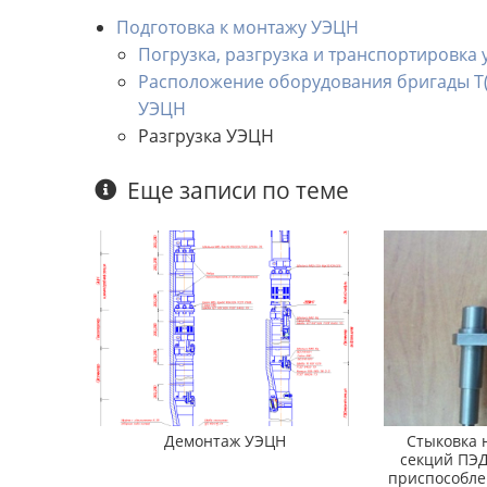
Подготовка к монтажу УЭЦН
Погрузка, разгрузка и транспортировка
Расположение оборудования бригады Т(
УЭЦН
Разгрузка УЭЦН
Еще записи по теме
Демонтаж УЭЦН
Стыковка 
секций ПЭ
приспособле