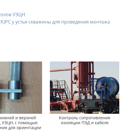
 узлов УЭЦН
К)РС у устья скважины для проведения монтажа
нижней и верхней
Контроль сопротивления
Д УЭЦН, с помощью
изоляции ПЭД и кабеля
ния для ориентации