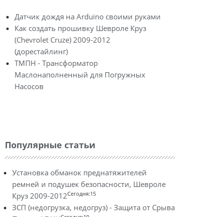
Датчик дождя на Arduino своими руками
Как создать прошивку Шевроле Круз
(Chevrolet Cruze) 2009-2012
(дорестайлинг)
ТМПН - Трансформатор
Маслонаполненный для Погружных
Насосов
Популярные статьи
Установка обманок преднатяжителей
ремней и подушек безопасности, Шевроле
Сегодня:15
Круз 2009-2012
ЗСП (недогрузка, недогруз) - Защита от Срыва
Сегодня:10