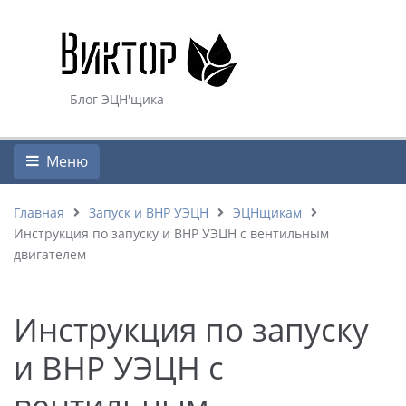
Блог ЭЦН'щика
Меню
Главная
Запуск и ВНР УЭЦН
ЭЦНщикам
Инструкция по запуску и ВНР УЭЦН с вентильным
двигателем
Инструкция по запуску
и ВНР УЭЦН с
вентильным