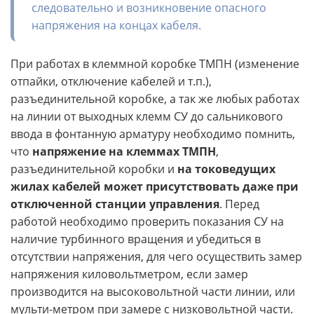
следовательно и возникновение опасного
напряжения на концах кабеля.
При работах в клеммной коробке ТМПН (изменение
отпайки, отключение кабелей и т.п.),
разъединительной коробке, а так же любых работах
на линии от выходных клемм СУ до сальникового
ввода в фонтанную арматуру необходимо помнить,
что
напряжение на клеммах ТМПН
,
разъединительной коробки и
на токоведущих
жилах кабелей может присутствовать даже при
отключенной станции управления
. Перед
работой необходимо проверить показания СУ на
наличие турбинного вращения и убедиться в
отсутствии напряжения, для чего осуществить замер
напряжения киловольтметром, если замер
производится на высоковольтной части линии, или
мульти-метром при замере с низковольтной части.