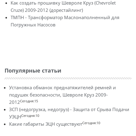
Как создать прошивку Шевроле Круз (Chevrolet
Cruze) 2009-2012 (дорестайлинг)
ТМПН - Трансформатор Маслонаполненный для
Погружных Насосов
Популярные статьи
Установка обманок преднатяжителей ремней и
подушек безопасности, Шевроле Круз 2009-
Сегодня:15
2012
ЗСП (недогрузка, недогруз) - Защита от Срыва Подачи
Сегодня:10
УЭЦН
Сегодня:10
Какие габариты ЭЦН существуют