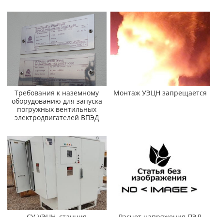
Требования к наземному
Монтаж УЭЦН запрещается
оборудованию для запуска
погружных вентильных
электродвигателей ВПЭД
СУ УЭЦН, станция
Расчет напряжения ПЭД