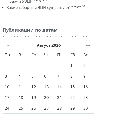
Подачи УЭЦН
Сегодня:10
Какие габариты ЭЦН существуют
Публикации по датам
««
Август 2026
»»
Пн
Вт
Ср
Чт
Пт
Сб
Вс
1
2
3
4
5
6
7
8
9
10
11
12
13
14
15
16
17
18
19
20
21
22
23
24
25
26
27
28
29
30