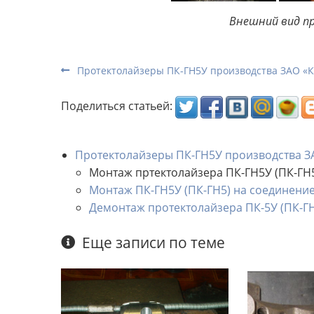
Внешний вид п
Протектолайзеры ПК-ГН5У производства ЗАО 
Поделиться статьей:
Протектолайзеры ПК-ГН5У производства
Монтаж пртектолайзера ПК-ГН5У (ПК-ГН5У
Монтаж ПК-ГН5У (ПК-ГН5) на соединение
Демонтаж протектолайзера ПК-5У (ПК-ГН
Еще записи по теме