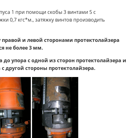
пуса 1 при помощи скобы 3 винтами 5 с
и 0,7 кгс*м., затяжку винтов производить
у правой и левой сторонами протектолайзера
я не более 3 мм.
до упора с одной из сторон протектолайзера и
 с другой стороны протектолайзера.