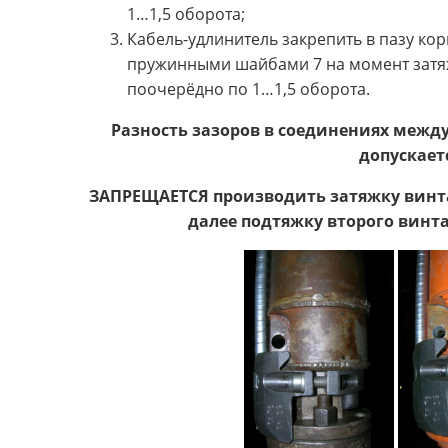
1…1,5 оборота;
Кабель-удлинитель закрепить в пазу кор
пружинными шайбами 7 на момент затяжк
поочерёдно по 1…1,5 оборота.
Разность зазоров в соединениях межд
допускаетс
ЗАПРЕЩАЕТСЯ производить затяжку винта 
далее подтяжку второго винта