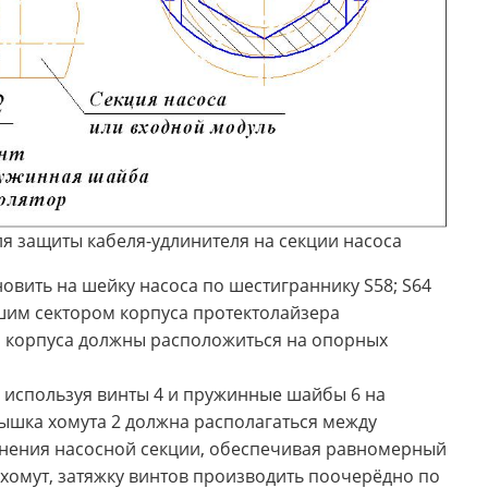
я защиты кабеля-удлинителя на секции насоса
овить на шейку насоса по шестиграннику S58; S64
ьшим сектором корпуса протектолайзера
 корпуса должны расположиться на опорных
, используя винты 4 и пружинные шайбы 6 на
бышка хомута 2 должна располагаться между
нения насосной секции, обеспечивая равномерный
хомут, затяжку винтов производить поочерёдно по