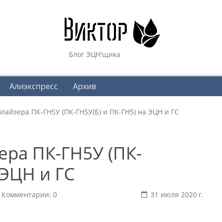
Блог ЭЦН'щика
Алиэкспресс
Архив
лайзера ПК-ГН5У (ПК-ГН5У(Б) и ПК-ГН5) на ЭЦН и ГС
ера ПК-ГН5У (ПК-
 ЭЦН и ГС
Комментарии: 0
31 июля 2020 г.