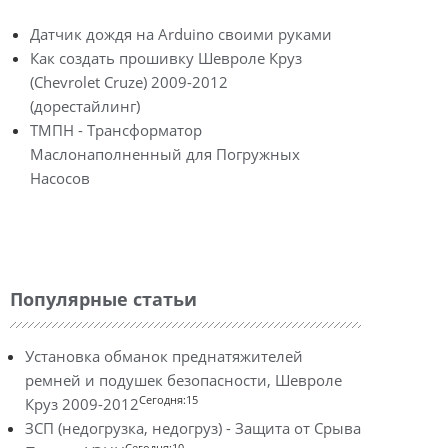
Датчик дождя на Arduino своими руками
Как создать прошивку Шевроле Круз
(Chevrolet Cruze) 2009-2012
(дорестайлинг)
ТМПН - Трансформатор
Маслонаполненный для Погружных
Насосов
Популярные статьи
Установка обманок преднатяжителей
ремней и подушек безопасности, Шевроле
Сегодня:15
Круз 2009-2012
ЗСП (недогрузка, недогруз) - Защита от Срыва
Сегодня:10