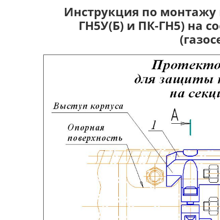
Инструкция по монтажу 
ГН5У(Б) и ПК-ГН5) на 
(газос