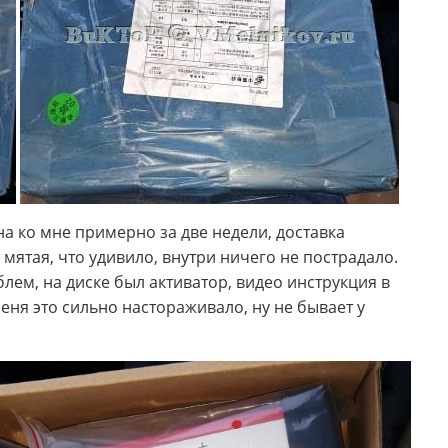
а ко мне примерно за две недели, доставка
 мятая, что удивило, внутри ничего не пострадало.
лем, на диске был активатор, видео инструкция в
еня это сильно настораживало, ну не бывает у