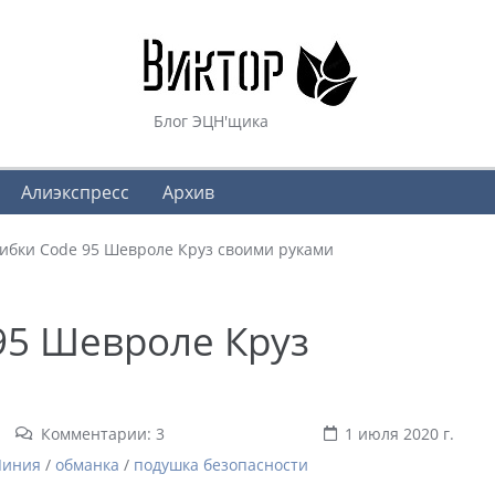
Блог ЭЦН'щика
Алиэкспресс
Архив
ибки Code 95 Шевроле Круз своими руками
95 Шевроле Круз
Комментарии: 3
1 июля 2020 г.
Линия
/
обманка
/
подушка безопасности