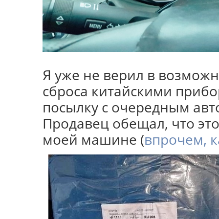
Я уже не верил в возмож
сброса китайскими прибо
посылку с очередным ав
Продавец обещал, что это
моей машине (
впрочем, 