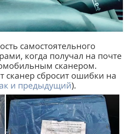
ность самостоятельного
рами, когда получал на почте
томобильным сканером.
т сканер сбросит ошибки на
как и предыдущий
).