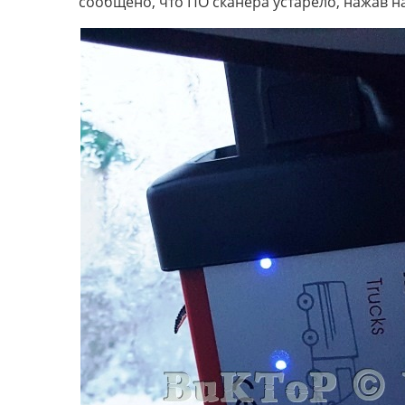
сообщено, что ПО сканера устарело, нажав н