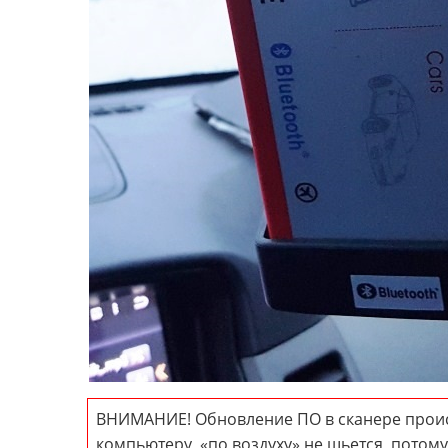
ВНИМАНИЕ! Обновление ПО в сканере проис
компьютеру, «по воздуху» не шьется, потом