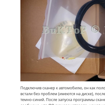
Подключив сканер к автомобилю, он как пол
встали без проблем (имеются на диске), посл
темно-синий. После запуска программы ска