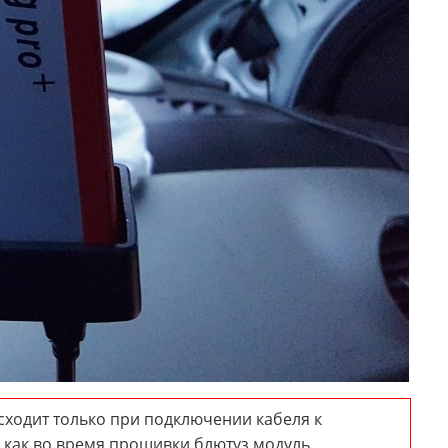
ходит только при подключении кабеля к
у как во время прошивки блютуз модуль