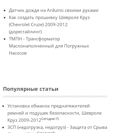
Датчик дождя на Arduino своими руками
Как создать прошивку Шевроле Круз
(Chevrolet Cruze) 2009-2012
(дорестайлинг)
ТМПН - Трансформатор
Маслонаполненный для Погружных
Насосов
Популярные статьи
Установка обманок преднатяжителей
ремней и подушек безопасности, Шевроле
Сегодня:15
Круз 2009-2012
ЗСП (недогрузка, недогруз) - Защита от Срыва
Сегодня:10