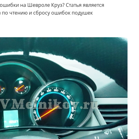
ь ошибки на Шевроле Круз? Статья является
 по чтению и сбросу ошибок подушек