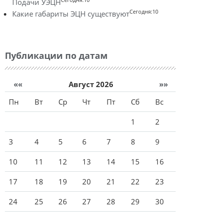
Подачи УЭЦН
Сегодня:10
Какие габариты ЭЦН существуют
Публикации по датам
««
Август 2026
»»
Пн
Вт
Ср
Чт
Пт
Сб
Вс
1
2
3
4
5
6
7
8
9
10
11
12
13
14
15
16
17
18
19
20
21
22
23
24
25
26
27
28
29
30