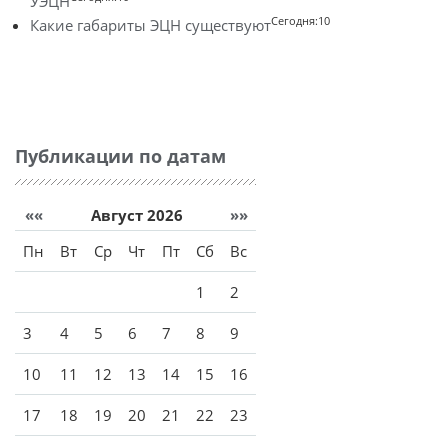
УЭЦН
Сегодня:10
Какие габариты ЭЦН существуют
Публикации по датам
««
Август 2026
»»
Пн
Вт
Ср
Чт
Пт
Сб
Вс
1
2
3
4
5
6
7
8
9
10
11
12
13
14
15
16
17
18
19
20
21
22
23