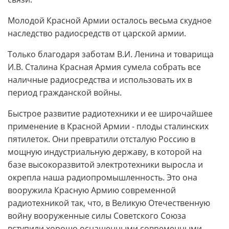
Молодой Красной Армии осталось весьма скуд­ное
наследство радиосредств от царской армии.
Только благодаря заботам В.И. Ленина и товарища
И.В. Сталина Красная Армия сумела собрать все
наличные радиосредства и использовать их в
период гражданской войны.
Быстрое развитие радиотехники и ее широчайшее
применение в Красной Армии - плоды сталинских
пятилеток. Они превратили отсталую Россию в
мощную индустриальную державу, в которой на
базе высокоразвитой электротехники выросла и
окрепла наша радиопромышленность. Это она
вооружила Красную Армию современной
радиотехникой так, что, в Великую Отечественную
войну вооруженные силы Советского Союза
вступили хорошо оснащенными современными