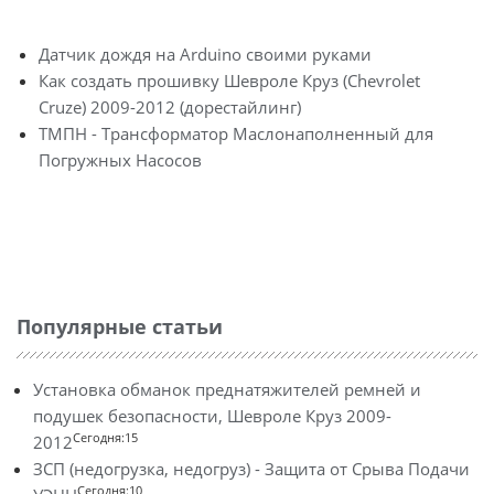
Датчик дождя на Arduino своими руками
Как создать прошивку Шевроле Круз (Chevrolet
Cruze) 2009-2012 (дорестайлинг)
ТМПН - Трансформатор Маслонаполненный для
Погружных Насосов
Популярные статьи
Установка обманок преднатяжителей ремней и
подушек безопасности, Шевроле Круз 2009-
Сегодня:15
2012
ЗСП (недогрузка, недогруз) - Защита от Срыва Подачи
Сегодня:10