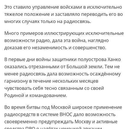
Это ставило управление войсками в исключительно
тяжелое положение и заставляло переводить его во
многих случаях только на радиосвязь.
Много примеров иллюстрирующих исключительные
возможности радио, дала эта война, наглядно
доказав его незаменимость и совершенство.
В первые дни войны защитники полуострова Ханко
оказались отрезанными от Большой земли. Тем не
менее радиосвязь дала возможность осаждённому
гарнизону в течение нескольких месяцев
чувствовать себя тесно связанным со своей
Родиной и командованием.
Во время битвы под Москвой широкое применение
радиосредств в системе ВНОС дало возможность
своевременно предупреждать Москву и активные
средства ПВО о налётах немецкой авиации.