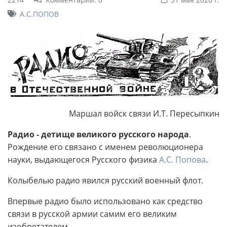
А.С.ПОПОВ
Маршал войск связи И.Т. Пересыпкин
Радио - детище великого русского народа
.
Рождение его связано с именем революционера
науки, выдающегося Русского физика
А.С. Попова
.
Колыбелью радио явился русский военный флот.
Впервые радио было использовано как средство
связи в русской армии самим его великим
изобретателем.