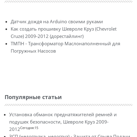
Датчик дождя на Arduino своими руками
Как создать прошивку Шевроле Круз (Chevrolet
Cruze) 2009-2012 (дорестайлинг)
ТМПН - Трансформатор Маслонаполненный для
Погружных Насосов
Популярные статьи
Установка обманок преднатяжителей ремней и
подушек безопасности, Шевроле Круз 2009-
Сегодня:15
2012
ЗСП (недогрузка, недогруз) - Защита от Срыва Подачи