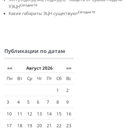
Сегодня:10
УЭЦН
Сегодня:10
Какие габариты ЭЦН существуют
Публикации по датам
««
Август 2026
»»
Пн
Вт
Ср
Чт
Пт
Сб
Вс
1
2
3
4
5
6
7
8
9
10
11
12
13
14
15
16
17
18
19
20
21
22
23