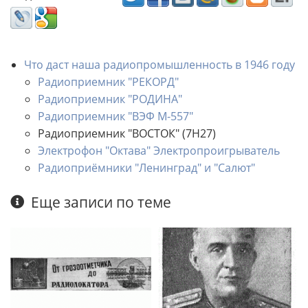
Что даст наша радиопромышленность в 1946 году
Радиоприемник "РЕКОРД"
Радиоприемник "РОДИНА"
Радиоприемник "ВЭФ М-557"
Радиоприемник "ВОСТОК" (7Н27)
Электрофон "Октава" Электропроигрыватель
Радиоприёмники "Ленинград" и "Салют"
Еще записи по теме