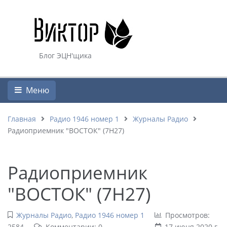
Блог ЭЦН'щика
Меню
Главная
Радио 1946 номер 1
Журналы Радио
Радиоприемник "ВОСТОК" (7Н27)
Радиоприемник
"ВОСТОК" (7Н27)
Журналы Радио
,
Радио 1946 номер 1
Просмотров:
2584
Комментарии: 0
17 июня 2020 г.