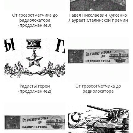
От грозоотметчика до
Павел Николаевич Куксенко,
радиолокатора
Лауреат Сталинской премии
(продолжение3)
Радисты герои
От грозоотметчика до
(продолжение2)
радиолокатора