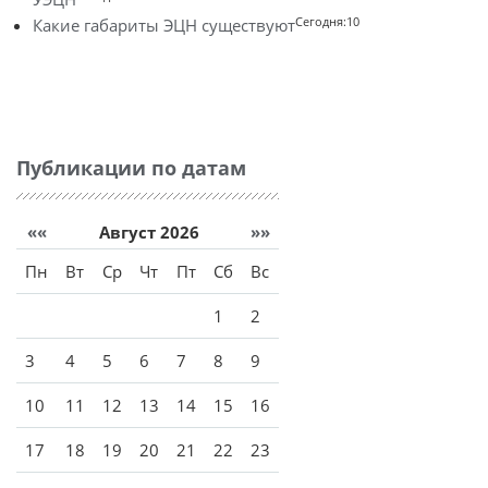
Сегодня:10
Какие габариты ЭЦН существуют
Публикации по датам
««
Август 2026
»»
Пн
Вт
Ср
Чт
Пт
Сб
Вс
1
2
3
4
5
6
7
8
9
10
11
12
13
14
15
16
17
18
19
20
21
22
23