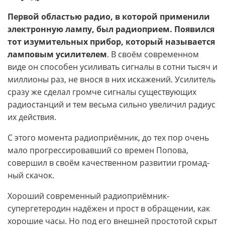
Первой областью радио, в которой применили
электронную лампу, был радиоприем. Появился
тот изумительных прибор, который называется
ламповым усилителем
. В своём современном
виде он способен усиливать сигналы в сотни тысяч и
миллионы раз, не внося в них искажений. Усилитель
сразу же сделал громче сигналы существующих
радиостанций и тем весьма сильно увеличил радиус
их действия.
С этого момента радиоприёмник, до тех пор очень
мало прогрессировавший со времен Попова,
совершил в своём качественном развитии громад­
ный скачок.
Хороший современный радиоприёмник-
супергетеродин надёжен и прост в обращении, как
хорошие часы. Но под его внешней простотой скрыт