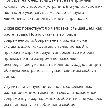
Попов. И наконец, если даже все эти причины
каким-либо способом устранить (на ультракоротких
волнах это удаётся), всё же остаётся шум от
движения электронов в лампе и в про водах.
В сказках повествуется о человеке, слышавшем, как
растёт трава. Но это сказка, а вот быль
современности. Современный радист может
слышать даже, как двигаются электроны. Это
прекрасно характеризует современные методы
приёма, но в то же время не позволяет
беспредельно уменьшать мощность радиостанции,
ибо шум электронов заглушает слишком слабый
сигнал.
Изумительная чувствительность современных
радиоприёмников именно и сделала возможной
современную радиолокацию, ибо иначе не удалось
бы принимать то необычайно слабое