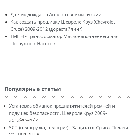
Датчик дождя на Arduino своими руками
Как создать прошивку Шевроле Круз (Chevrolet
Cruze) 2009-2012 (дорестайлинг)
ТМПН - Трансформатор Маслонаполненный для
Погружных Насосов
Популярные статьи
Установка обманок преднатяжителей ремней и
подушек безопасности, Шевроле Круз 2009-
Сегодня:15
2012
ЗСП (недогрузка, недогруз) - Защита от Срыва Подачи
Сегодня:10
УЭЦН