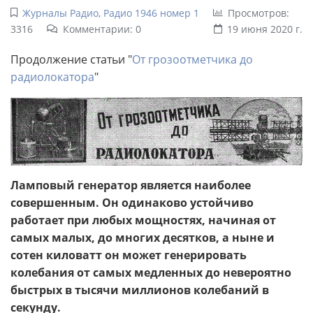
Журналы Радио
,
Радио 1946 номер 1
Просмотров:
3316
Комментарии: 0
19 июня 2020 г.
Продолжение статьи "
От грозоотметчика до
радиолокатора
"
Ламповый генератор является наиболее
совершенным. Он одинаково устойчиво
работает при любых мощностях, начиная от
самых малых, до многих десятков, а ныне и
сотен киловатт он может генерировать
колебания от самых медленных до невероятно
быстрых в тысячи миллионов колебаний в
секунду.