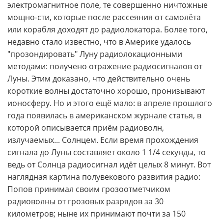
электромагнитное поле, те совершенно ничтожные
мощно-сти, которые после рассеяния от самолёта
или корабля доходят до радиолокатора. Более того,
недавно стало известно, что в Америке удалось
"прозондировать" Луну радиолокационными
методами: получено отражение радиосигналов от
Луны. Этим доказано, что действительно очень
короткие волны достаточно хорошо, пронизывают
ионосферу. Но и этого ещё мало: в апреле прошлого
года появилась в американском журнале статья, в
которой описывается приём радиоволн,
излучаемых... Солнцем. Если время прохождения
сигнала до Луны составляет около 1 1/4 секунды, то
ведь от Солнца радиосигнал идёт целых 8 минут. Вот
наглядная картина полувекового развития радио:
Попов принимал своим грозоотметчиком
радиоволны от грозовых разрядов за 30
километров; ныне их принимают почти за 150