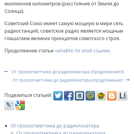
миллионов километров (расстояние от Земли до
Солнца).
Советский Союз имеет самую мощную в мире сеть
радиостанций, советское радио является мощным
глашатаем великих принципов советского строя.
Продолжение статьи
читайте по этой ссылке
.
От грозоотметчика до радиолокатора (продолжение3)
От грозоотметчика до радиолокатора (продолжение)
Поделиться статьей:
От грозоотметчика до радиолокатора
От грозоотметчика до радиолокатора