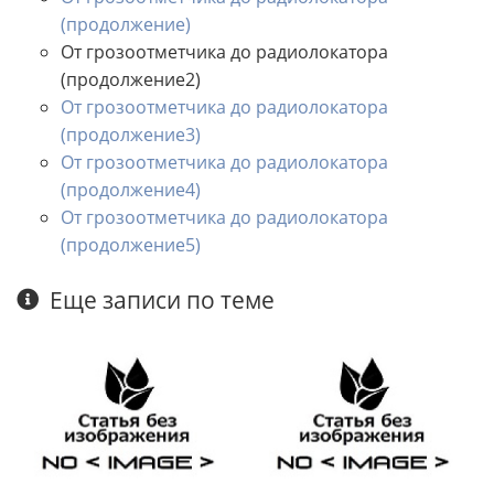
(продолжение)
От грозоотметчика до радиолокатора
(продолжение2)
От грозоотметчика до радиолокатора
(продолжение3)
От грозоотметчика до радиолокатора
(продолжение4)
От грозоотметчика до радиолокатора
(продолжение5)
Еще записи по теме