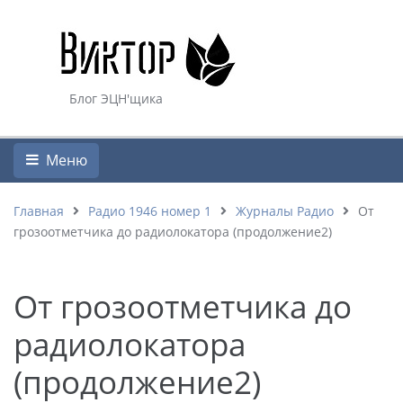
Блог ЭЦН'щика
Меню
Главная
Радио 1946 номер 1
Журналы Радио
От
грозоотметчика до радиолокатора (продолжение2)
От грозоотметчика до
радиолокатора
(продолжение2)