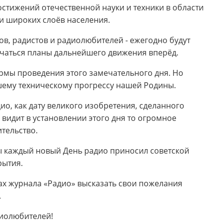
стижений отечественной науки и техники в области
и широких слоёв населения.
ов, радистов и радиолюбителей -­ ежегодно будут
чаться планы дальнейшего движения вперёд.
рмы проведения этого замечательного дня. Но
шему техническому прогрессу нашей Родины.
ио, как дату великого изобретения, сделанного
видит в установлении этого дня то огромное
тельство.
бы каждый новый День радио приносил советской
рытия.
цах журнала «Радио» высказать свои пожелания
.
диолюбителей!