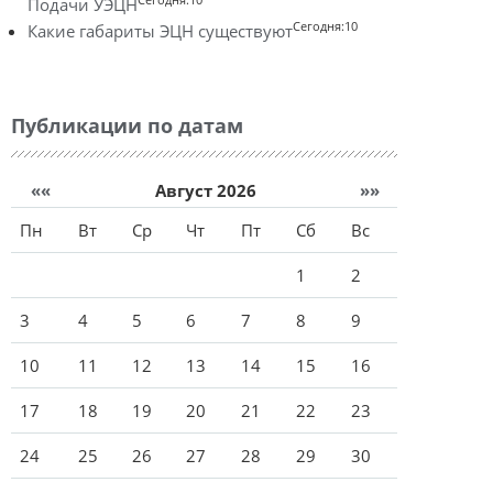
Подачи УЭЦН
Сегодня:10
Какие габариты ЭЦН существуют
Публикации по датам
««
Август 2026
»»
Пн
Вт
Ср
Чт
Пт
Сб
Вс
1
2
3
4
5
6
7
8
9
10
11
12
13
14
15
16
17
18
19
20
21
22
23
24
25
26
27
28
29
30