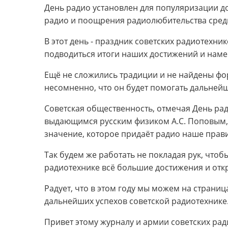
День радио установлен для популяризации до
радио и поощрения радиолюбительства сред
В этот день - праздник советских радиотехник
подводиться итоги наших достижений и наме
Ещё не сложились традиции и не найдены фо
несомненно, что он будет помогать дальней
Советская общественность, отмечая День рад
выдающимся русским физиком А.С. Поповым, 
значение, которое придаёт радио наше прави
Так будем же работать не покладая рук, что
радиотехнике всё большие достижения и отк
Радует, что в этом году мы можем на страни
дальнейших успехов советской радиотехнике
Привет этому журналу и армии советских ра