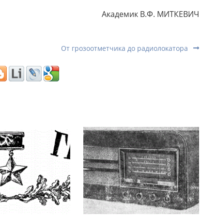
Академик В.Ф. МИТКЕВИЧ
От грозоотметчика до радиолокатора