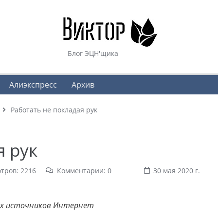
Блог ЭЦН'щика
Алиэкспресс
Архив
Работать не покладая рук
я рук
тров: 2216
Комментарии: 0
30 мая 2020 г.
ых источников Интернет