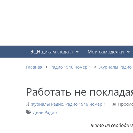
ЭЦНщикам сюда :)
Мои самоделки
Главная
Радио 1946 номер 1
Журналы Радио
Работать не поклада
Журналы Радио
,
Радио 1946 номер 1
Просмо
День Радио
Фото из свободн