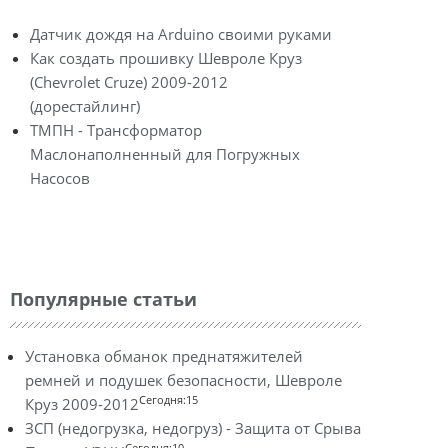
Датчик дождя на Arduino своими руками
Как создать прошивку Шевроле Круз
(Chevrolet Cruze) 2009-2012
(дорестайлинг)
ТМПН - Трансформатор
Маслонаполненный для Погружных
Насосов
Популярные статьи
Установка обманок преднатяжителей
ремней и подушек безопасности, Шевроле
Сегодня:15
Круз 2009-2012
ЗСП (недогрузка, недогруз) - Защита от Срыва
Сегодня:10