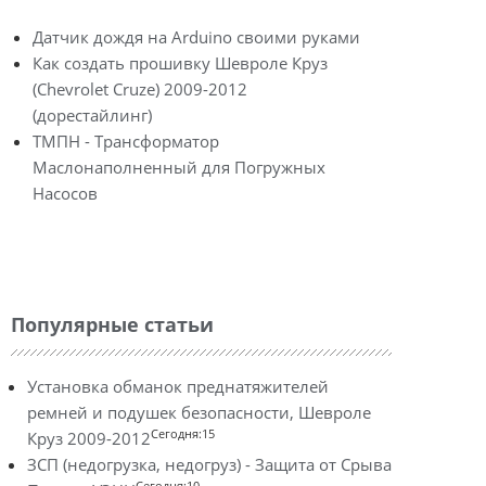
Датчик дождя на Arduino своими руками
Как создать прошивку Шевроле Круз
(Chevrolet Cruze) 2009-2012
(дорестайлинг)
ТМПН - Трансформатор
Маслонаполненный для Погружных
Насосов
Популярные статьи
Установка обманок преднатяжителей
ремней и подушек безопасности, Шевроле
Сегодня:15
Круз 2009-2012
ЗСП (недогрузка, недогруз) - Защита от Срыва
Сегодня:10