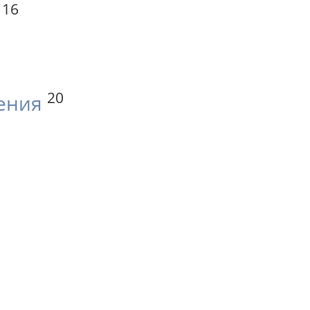
16
20
ения