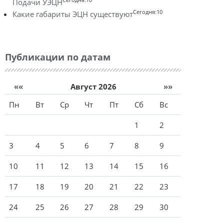
Подачи УЭЦН
Сегодня:10
Какие габариты ЭЦН существуют
Публикации по датам
««
Август 2026
»»
Пн
Вт
Ср
Чт
Пт
Сб
Вс
1
2
3
4
5
6
7
8
9
10
11
12
13
14
15
16
17
18
19
20
21
22
23
24
25
26
27
28
29
30