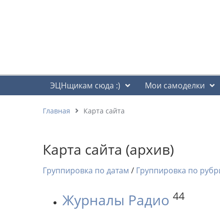
ЭЦНщикам сюда :)
Мои самоделки
Главная
Карта сайта
Карта сайта (архив)
Группировка по датам
/
Группировка по рубр
44
Журналы Радио